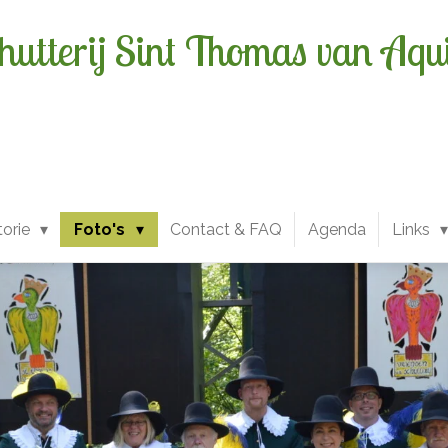
hutterij Sint Thomas van Aqu
torie
Foto's
Contact & FAQ
Agenda
Links