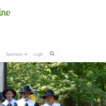
ino
Sponsors
Login