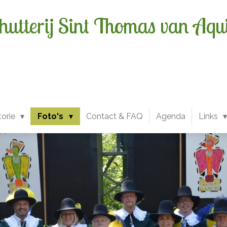
hutterij Sint Thomas van Aqu
torie
Foto's
Contact & FAQ
Agenda
Links