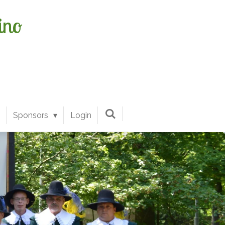
ino
Sponsors
Login