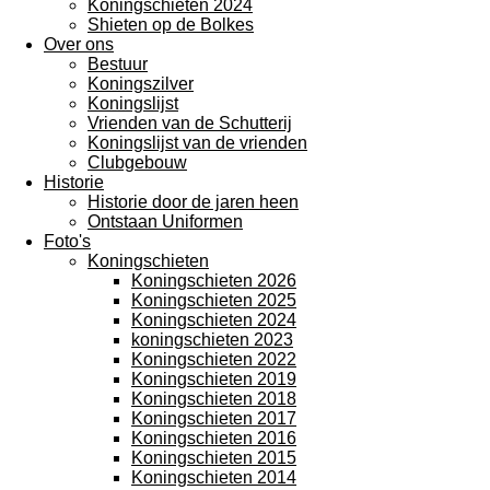
Koningschieten 2024
Shieten op de Bolkes
Over ons
Bestuur
Koningszilver
Koningslijst
Vrienden van de Schutterij
Koningslijst van de vrienden
Clubgebouw
Historie
Historie door de jaren heen
Ontstaan Uniformen
Foto's
Koningschieten
Koningschieten 2026
Koningschieten 2025
Koningschieten 2024
koningschieten 2023
Koningschieten 2022
Koningschieten 2019
Koningschieten 2018
Koningschieten 2017
Koningschieten 2016
Koningschieten 2015
Koningschieten 2014