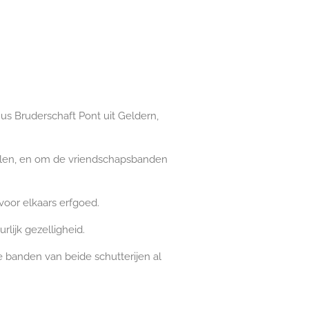
us Bruderschaft Pont uit Geldern,
sselen, en om de vriendschapsbanden
voor elkaars erfgoed.
rlijk gezelligheid.
banden van beide schutterijen al