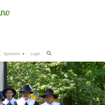
ino
Sponsors
Login