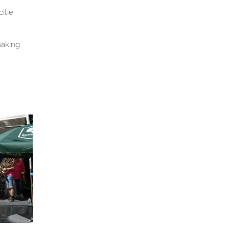
itie
making