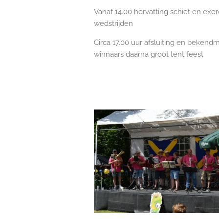
Vanaf 14.00 hervatting schiet en exerc
wedstrijden
Circa 17.00 uur afsluiting en bekend
winnaars daarna groot tent feest