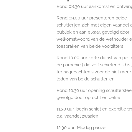
Rond 08.30 uur aankomst en ontvan
Rond 09.00 uur presenteren beide
schutterijen zich met eigen vaandel 
publiek en aan elkaar, gevolgd door
welkomstwoord van de wethouder 
toespraken van beide voorzitters
Rond 10.00 uur korte dienst van past
de parochie ( die zelf schietend lid i
ter nagedachtenis voor de niet meer
leden van beide schutterijen
Rond 10.30 uur opening schuttersfees
gevolgd door optocht en defilé
11.30 uur begin schiet en exercitie w
o.a. vaandel zwaaien
12.30 uur Middag pauze