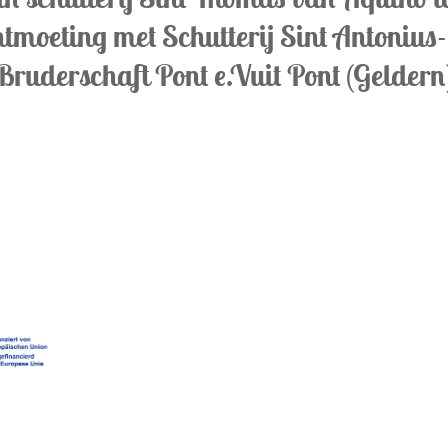
ntmoeting met Schutterij Sint Antonius
Bruderschaft Pont e.Vuit Pont (Geldern