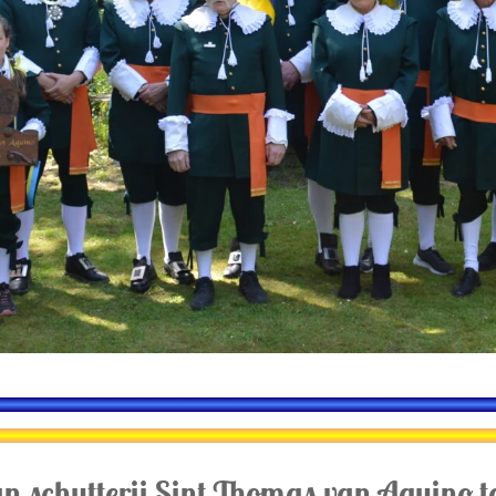
n schutterij Sint Thomas van Aquino t