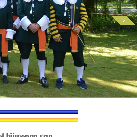
ot bijwonen van