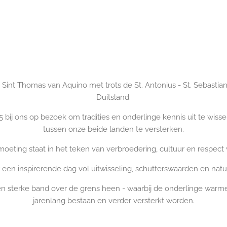
 Sint Thomas van Aquino met trots de St. Antonius - St. Sebastian
Duitsland.
5 bij ons op bezoek om tradities en onderlinge kennis uit te wi
tussen onze beide landen te versterken.
oeting staat in het teken van verbroedering, cultuur en respect 
 een inspirerende dag vol uitwisseling, schutterswaarden en natuu
sterke band over de grens heen - waarbij de onderlinge warme 
jarenlang bestaan en verder versterkt worden.