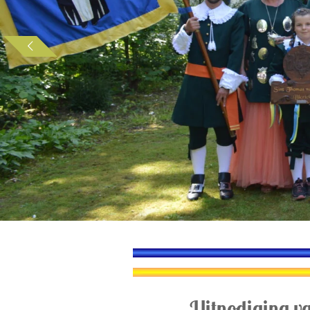
Uitnodiging va