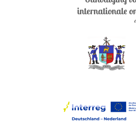
internationale o