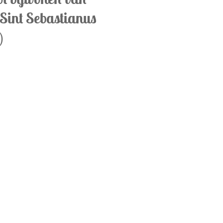
-Sint Sebastianus
)