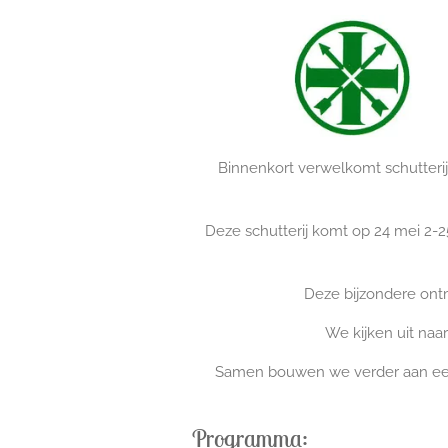
Binnenkort verwelkomt schutterij
Deze schutterij komt op 24 mei 2-2
Deze bijzondere ontm
We kijken uit naar
Samen bouwen we verder aan een 
Programma: