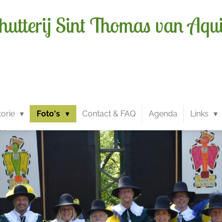
hutterij Sint Thomas van Aqu
torie
Foto's
Contact & FAQ
Agenda
Links