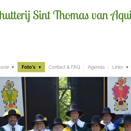
hutterij Sint Thomas van Aqu
torie
Foto's
Contact & FAQ
Agenda
Links