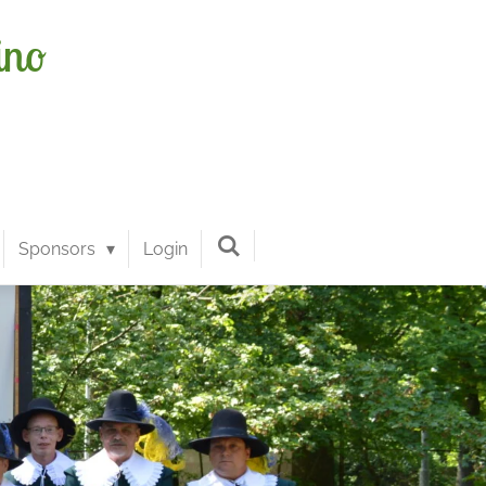
ino
Sponsors
Login