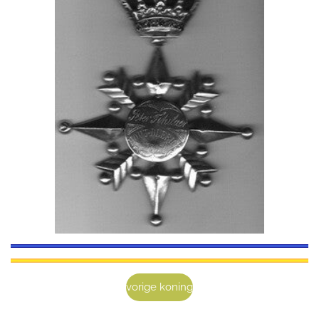
vorige koning