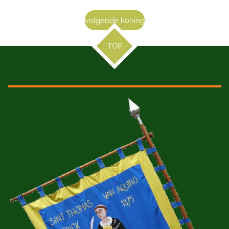
volgende koning
TOP