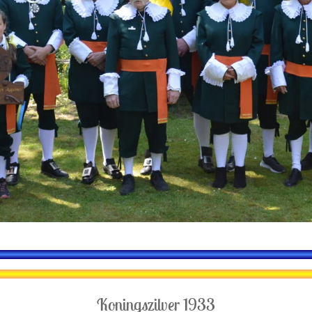
Koningszilver 1933