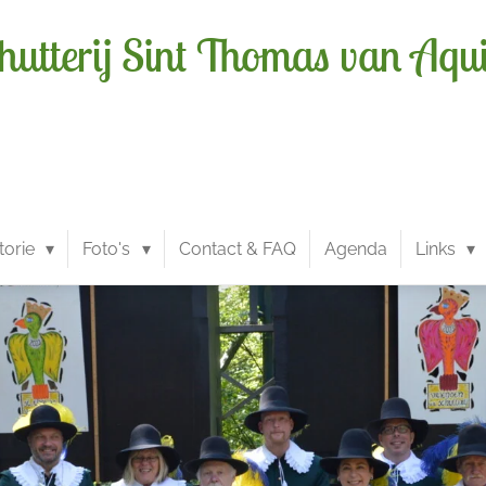
hutterij Sint Thomas van Aqu
torie
Foto's
Contact & FAQ
Agenda
Links