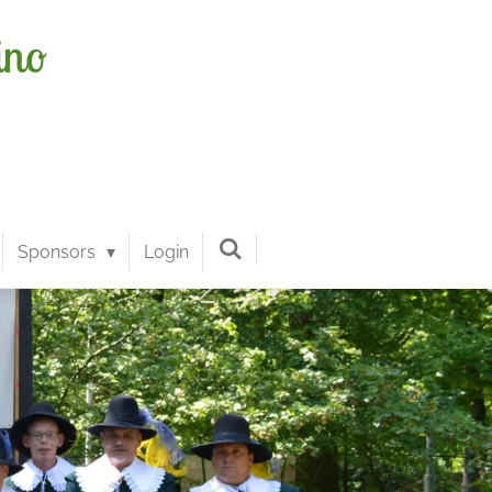
ino
Sponsors
Login