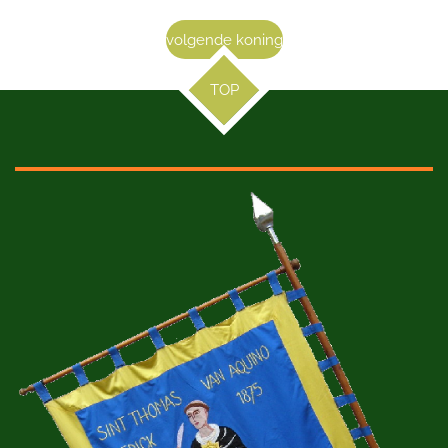
volgende koning
TOP