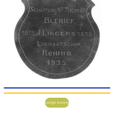
vorige koning