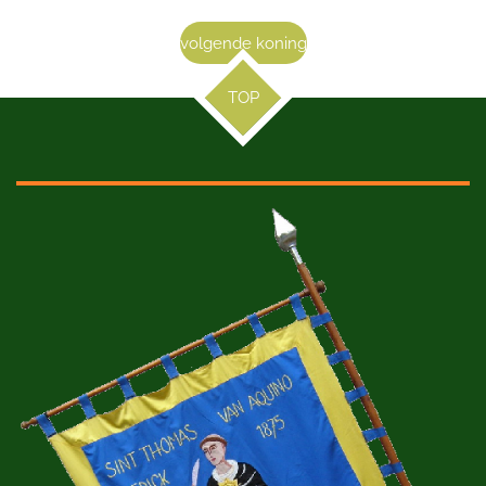
volgende koning
TOP