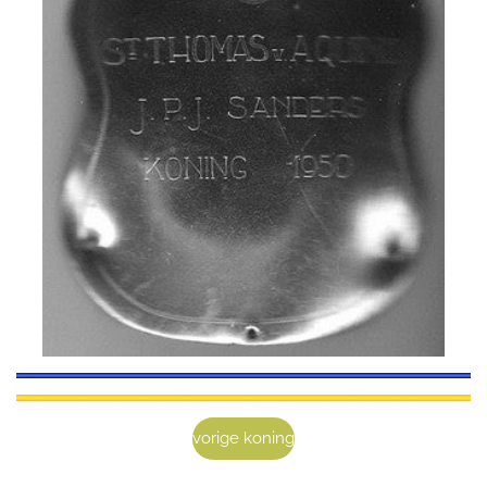
vorige koning