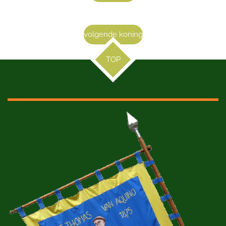
volgende koning
TOP