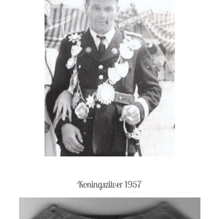
Koningszilver 1957