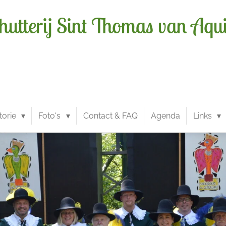
hutterij Sint Thomas van Aqu
torie
Foto's
Contact & FAQ
Agenda
Links