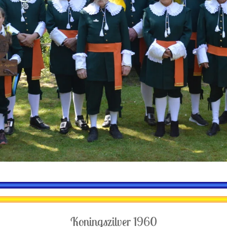
Koningszilver 1960