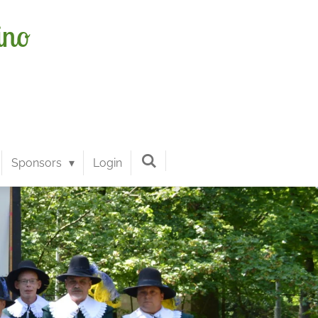
ino
Sponsors
Login