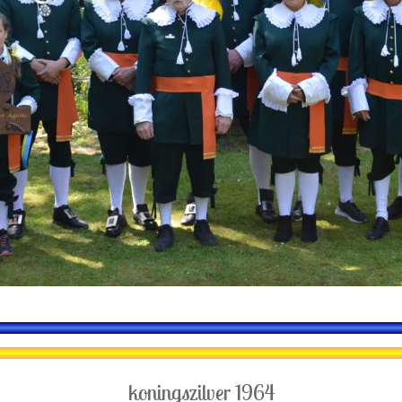
koningszilver 1964