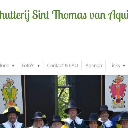
hutterij Sint Thomas van Aqu
torie
Foto's
Contact & FAQ
Agenda
Links