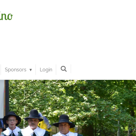
ino
Sponsors
Login