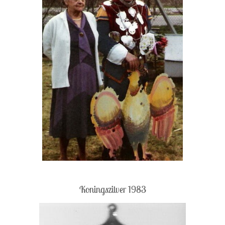
Koningszilver 1983