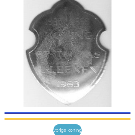
vorige koning