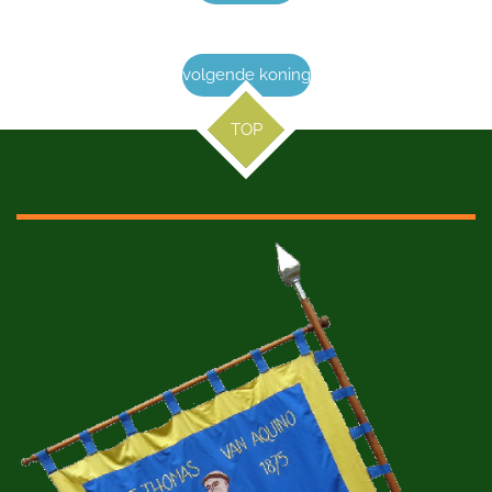
volgende koning
TOP