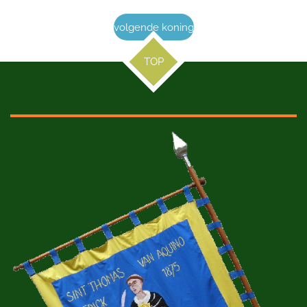
volgende koning
TOP