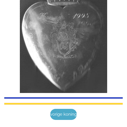
vorige koning