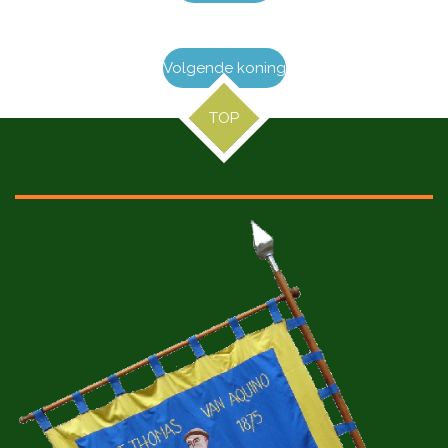
Volgende koning
TOP