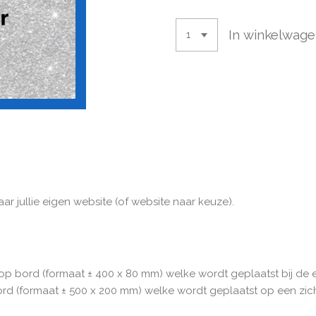
In winkelwag
r jullie eigen website (of website naar keuze).
p bord (formaat ± 400 x 80 mm) welke wordt geplaatst bij de
d (formaat ± 500 x 200 mm) welke wordt geplaatst op een zic