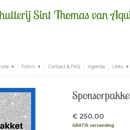
hutterij Sint Thomas van Aqu
torie
Foto's
Contact & FAQ
Agenda
Links
Sponsorpakket
€ 250,00
GRATIS verzending