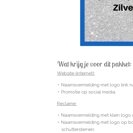
Wat krijg je voor dit pakket:
Website (internet):
Naamsvermelding met logo link naa
Promotie op social media.
Reclame:
Naamsvermelding met klein logo o
Naamsvermelding met logo op bor
schuttersterrein.