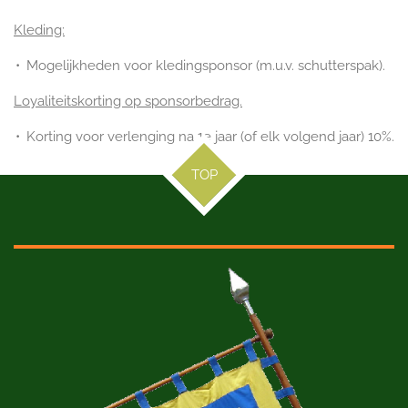
Kleding:
Mogelijkheden voor kledingsponsor (m.u.v. schutterspak).
Loyaliteitskorting op sponsorbedrag.
Korting voor verlenging na 1e jaar (of elk volgend jaar) 10%.
TOP