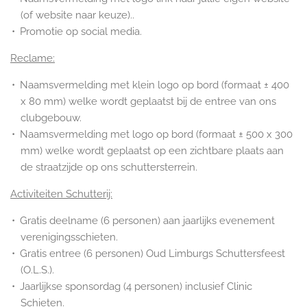
(of website naar keuze)..
Promotie op social media.
Reclame:
Naamsvermelding met klein logo op bord (formaat ± 400
x 80 mm) welke wordt geplaatst bij de entree van ons
clubgebouw.
Naamsvermelding met logo op bord (formaat ± 500 x 300
mm) welke wordt geplaatst op een zichtbare plaats aan
de straatzijde op ons schuttersterrein.
Activiteiten Schutterij:
Gratis deelname (6 personen) aan jaarlijks evenement
verenigingsschieten.
Gratis entree (6 personen) Oud Limburgs Schuttersfeest
(O.L.S.).
Jaarlijkse sponsordag (4 personen) inclusief Clinic
Schieten.