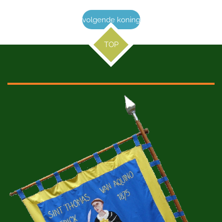
volgende koning
TOP