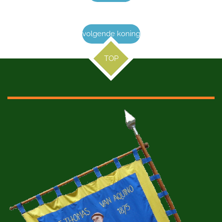
volgende koning
TOP