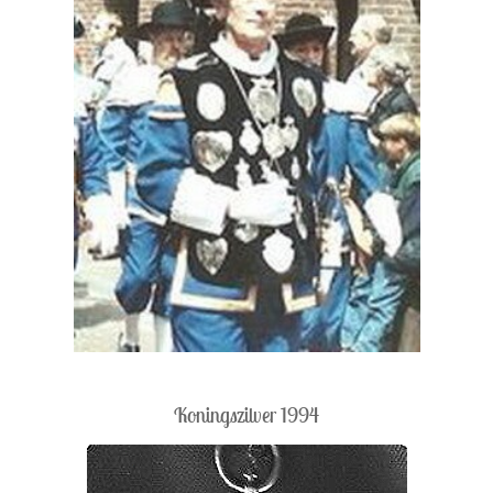
Koningszilver 1994